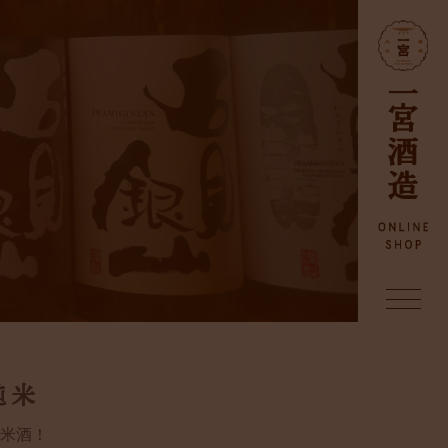
純米
米酒！