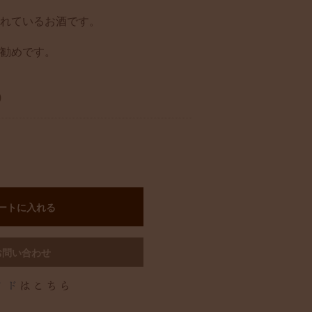
れているお酒です。
勧めです。
)
ートに入れる
お問い合わせ
イド
はこちら