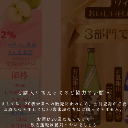
ご購入にあたってのご協力のお願い
しましては、20歳未満への販売防止のため、会員登録が必要
お酒につきましては20歳未満の方はご購入できません。
お酒は20歳になってから
飲酒運転は絶対にやめましょう