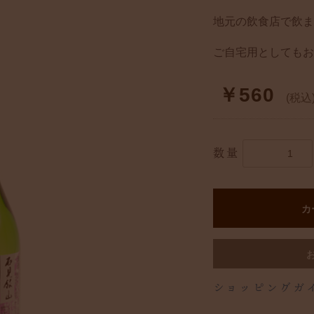
地元の飲食店で飲ま
ご自宅用としてもお
￥560
(税込
数量
カ
ショッピングガ