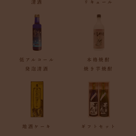
清酒
リキュール
低アルコール
本格焼酎
発泡清酒
焼き芋焼酎
地酒ケーキ
ギフトセット