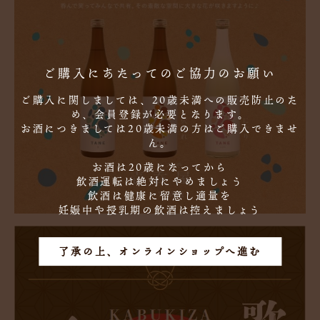
ご購入にあたってのご協力のお願い
ご購入に関しましては、20歳未満への販売防止のた
め、会員登録が必要となります。
お酒につきましては20歳未満の方はご購入できませ
ん。
お酒は20歳になってから
飲酒運転は絶対にやめましょう
飲酒は健康に留意し適量を
妊娠中や授乳期の飲酒は控えましょう
了承の上、オンラインショップへ進む