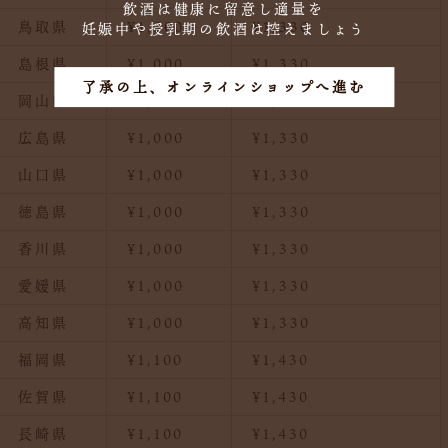
飲酒は健康に留意し適量を
鳥取県
¥1,000
¥1,330
妊娠中や授乳期の飲酒は控えましょう
島根県
¥1,000
¥1,330
了承の上、オンラインショップへ進む
岡山県
¥1,000
¥1,330
広島県
¥1,000
¥1,330
山口県
¥1,000
¥1,330
徳島県
¥1,000
¥1,330
香川県
¥1,000
¥1,330
愛媛県
¥1,000
¥1,330
高知県
¥1,000
¥1,330
福岡県
¥1,100
¥1,430
佐賀県
¥1,100
¥1,430
長崎県
¥1,100
¥1,430