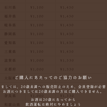
石川県
¥1,100
¥1,430
福井県
¥1,100
¥1,430
岐阜県
¥1,100
¥1,430
静岡県
¥1,100
¥1,430
愛知県
¥1,100
¥1,430
三重県
¥1,100
¥1,430
滋賀県
¥1,000
¥1,330
京都府
¥1,000
¥1,330
ご購入にあたってのご協力のお願い
大阪府
¥1,000
¥1,330
しましては、20歳未満への販売防止のため、会員登録が必要
兵庫県
¥1,000
¥1,330
お酒につきましては20歳未満の方はご購入できません。
奈良県
¥1,000
¥1,330
お酒は20歳になってから
飲酒運転は絶対にやめましょう
和歌山県
¥1,000
¥1,330