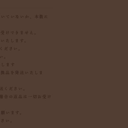
届いていないか、本数に
お受けできません。
けいたします。
ください。
い。
たします
交換品を発送いたしま
送ください。
場合の返品は一切お受け
承願います。
ださい。