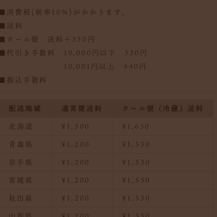
■消費税(税率10%)がかかります。
■送料
■クール便 送料＋330円
■代引き手数料 10,000円以下 330円
10,001円以上 440円
■振込手数料
配送地域
通常便送料
クール便（冷蔵）送料
北海道
¥1,300
¥1,630
青森県
¥1,200
¥1,530
岩手県
¥1,200
¥1,530
宮城県
¥1,200
¥1,530
秋田県
¥1,200
¥1,530
山形県
¥1,200
¥1,530