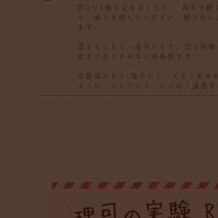
②2〜3振り分を手にとり、 両手で
ら、香りを感じてください。顔の中心
ます。
③さらにもう一度手にとり、②と同様
骨までなじませると効果的です。
④最後にもう1度手にとってなじませ
ようにハンドプレス。しっかり浸透さ