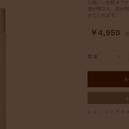
心地いい化粧水です
感が際立ち、肌が明
せてくれます。
￥4,950
(
数量
カ
ショッピングガ