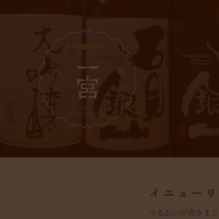
イニューリ
うるおいが光をまと