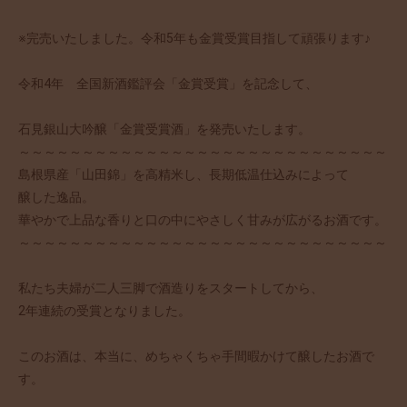
※完売いたしました。令和5年も金賞受賞目指して頑張ります♪
令和4年 全国新酒鑑評会「金賞受賞」を記念して、
石見銀山大吟醸「金賞受賞酒」を発売いたします。
～～～～～～～～～～～～～～～～～～～～～～～～～～～～～
島根県産「山田錦」を高精米し、長期低温仕込みによって
醸した逸品。
華やかで上品な香りと口の中にやさしく甘みが広がるお酒です。
～～～～～～～～～～～～～～～～～～～～～～～～～～～～～
私たち夫婦が二人三脚で酒造りをスタートしてから、
2年連続の受賞となりました。
このお酒は、本当に、めちゃくちゃ手間暇かけて醸したお酒で
す。