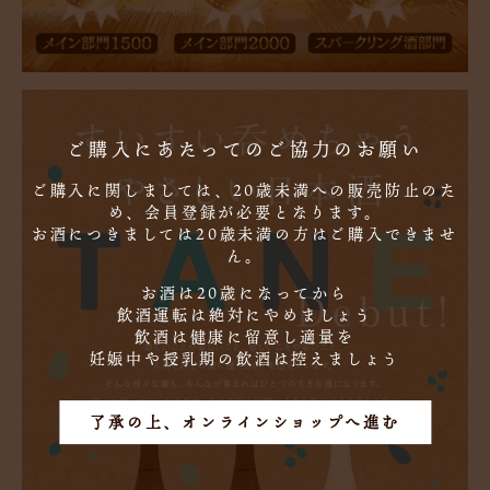
ご購入にあたってのご協力のお願い
ご購入に関しましては、20歳未満への販売防止のた
め、会員登録が必要となります。
お酒につきましては20歳未満の方はご購入できませ
ん。
お酒は20歳になってから
飲酒運転は絶対にやめましょう
飲酒は健康に留意し適量を
妊娠中や授乳期の飲酒は控えましょう
了承の上、オンラインショップへ進む