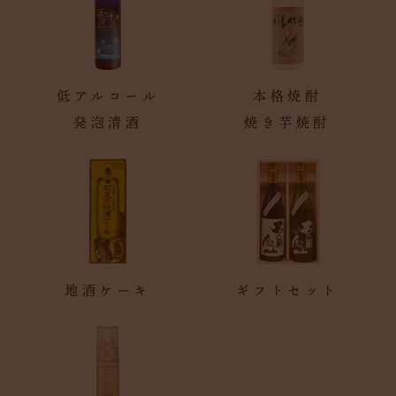
低アルコール
本格焼酎
発泡清酒
焼き芋焼酎
地酒ケーキ
ギフトセット