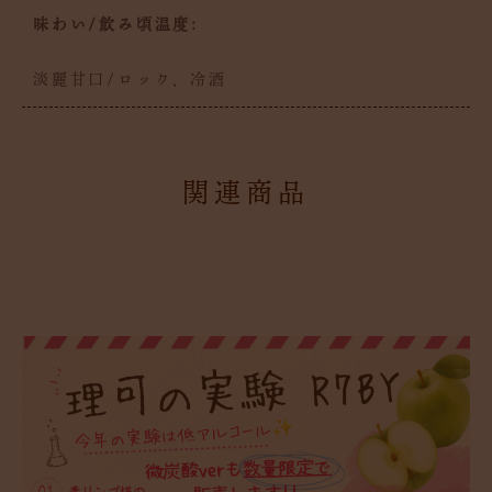
味わい/飲み頃温度:
淡麗甘口/ロック、冷酒
関連商品