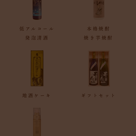
低アルコール
本格焼酎
発泡清酒
焼き芋焼酎
地酒ケーキ
ギフトセット