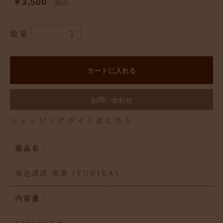
￥3,500
(税込)
数量
カートに入れる
お問い合わせ
ショッピングガイド
はこちら
商品名 :
発泡清酒 雪香（YUKIKA）
内容量 :