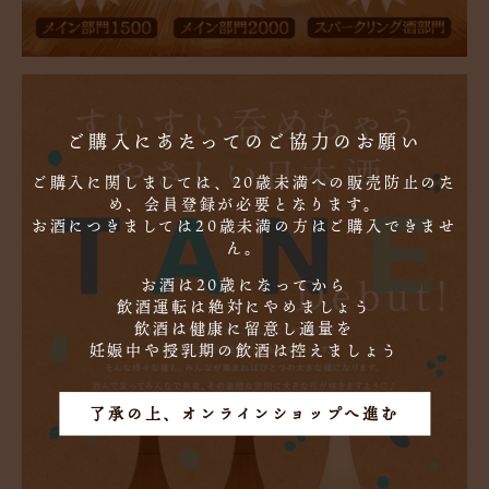
ご購入にあたってのご協力のお願い
ご購入に関しましては、20歳未満への販売防止のた
め、会員登録が必要となります。
お酒につきましては20歳未満の方はご購入できませ
ん。
お酒は20歳になってから
飲酒運転は絶対にやめましょう
飲酒は健康に留意し適量を
妊娠中や授乳期の飲酒は控えましょう
了承の上、オンラインショップへ進む