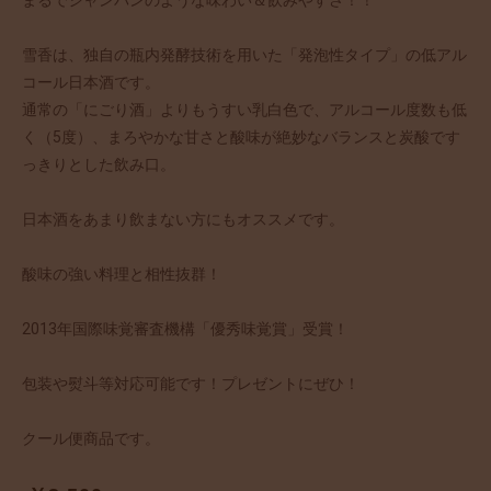
雪香は、独自の瓶内発酵技術を用いた「発泡性タイプ」の低アル
コール日本酒です。
通常の「にごり酒」よりもうすい乳白色で、アルコール度数も低
く（5度）、まろやかな甘さと酸味が絶妙なバランスと炭酸です
っきりとした飲み口。
日本酒をあまり飲まない方にもオススメです。
酸味の強い料理と相性抜群！
2013年国際味覚審査機構「優秀味覚賞」受賞！
包装や熨斗等対応可能です！プレゼントにぜひ！
クール便商品です。