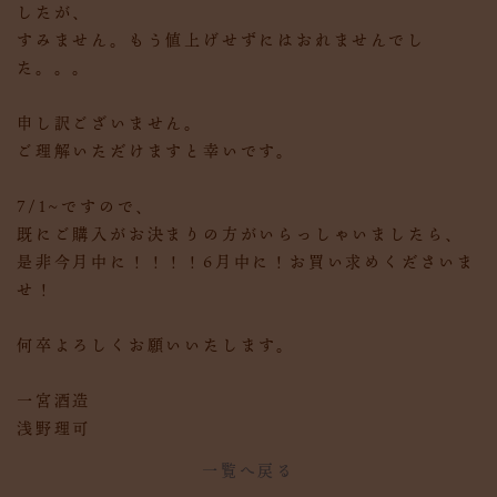
したが、
すみません。もう値上げせずにはおれませんでし
た。。。
申し訳ございません。
ご理解いただけますと幸いです。
7/1~ですので、
既にご購入がお決まりの方がいらっしゃいましたら、
是非今月中に！！！！6月中に！お買い求めくださいま
せ！
何卒よろしくお願いいたします。
一宮酒造
浅野理可
一覧へ戻る