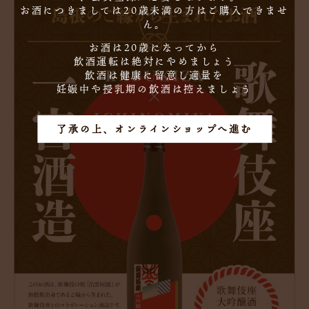
お酒につきましては20歳未満の方はご購入できませ
ん。
お酒は20歳になってから
飲酒運転は絶対にやめましょう
飲酒は健康に留意し適量を
妊娠中や授乳期の飲酒は控えましょう
了承の上、オンラインショップへ進む